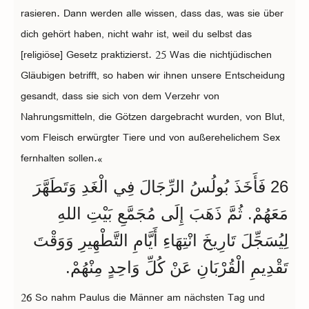
rasieren. Dann werden alle wissen, dass das, was sie über
dich gehört haben, nicht wahr ist, weil du selbst das
[religiöse] Gesetz praktizierst. 25 Was die nichtjüdischen
Gläubigen betrifft, so haben wir ihnen unsere Entscheidung
gesandt, dass sie sich von dem Verzehr von
Nahrungsmitteln, die Götzen dargebracht wurden, von Blut,
vom Fleisch erwürgter Tiere und von außerehelichem Sex
fernhalten sollen.«
26 فَأَخَذَ بُولُسُ الرِّجَالَ فِي الْغَدِ وَتَطَهَّرَ
مَعَهُمْ. ثُمَّ ذَهَبَ إِلَى مُجَمَّعِ بَيْتِ اللهِ
لِيُسَجِّلَ تَارِيخَ انْتِهَاءِ أَيَّامِ التَّطْهِيرِ وَوَقْتَ
تَقْدِيمِ الْقُرْبَانِ عَنْ كُلِّ وَاحِدٍ مِنْهُمْ.
26 So nahm Paulus die Männer am nächsten Tag und