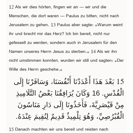
12 Als wir dies hörten, fingen wir an — wir und die
Menschen, die dort waren — Paulus zu bitten, nicht nach
Jerusalem zu gehen. 13 Paulus aber sagte: »Warum weint
ihr und brecht mir das Herz? Ich bin bereit, nicht nur
gefesselt zu werden, sondern auch in Jerusalem für den
Namen unseres Herrn Jesus zu sterben.« 14 Als wir ihn
nicht umstimmen konnten, wurden wir still und sagten: »Der
Wille des Herrn geschehe.«
15
بَعْدَ هَذَا أَعْدَدْنَا أَنْفُسَنَا، وَسَافَرْنَا إِلَى
الْقُدْسِ. 16 وَكَانَ يُرَافِقُنَا بَعْضُ التَّلَامِيذِ
مِنْ قَيْصَرِيَّةَ، فَأَخَذُونَا إِلَى دَارِ مَنَاسُونَ
الْقُبْرُصِيِّ، وَهُوَ تِلْمِيذٌ قَدِيمٌ لِنُقِيمَ عِنْدَهُ.
15 Danach machten wir uns bereit und reisten nach