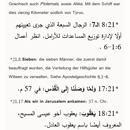
Griechisch auch
Ptolemais
, sowie
Akka
. Mit dem Schiff war
dies vierzig Kilometer südlich von Tyrus.
*
21‏:8
الـ7
: الرجال السبعة الذي جرى تعيينهم
أولًا لإدارة توزيع المساعدات للأرامل. انظر أعمال
6‏:1‏-6 .
*21,8
Sieben
: die sieben Männer, die zuerst damit
beauftragt wurden, die Verteilung der Hilfsgüter an die
Witwen zu verwalten. Siehe Apostelgeschichte 6,1-6.
*
21‏:17
وَلَمَّا وَصَلْنَا إِلَى الْقُدْسِ
: في 57 م.
*21,17
Als wir in Jerusalem ankamen
: 57 n. Chr.
*
21‏:18
يَعْقُوبَ
: يعقوب أخو عيسى المسيح،
المعروف أيضًا باسم يعقوب العادل.