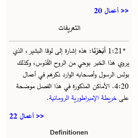
<< أعمال 20
التعريفات
*
21‏:1
أَبْحَرْنَا
: هذه إشارة إلى لوقا البشير، الذي
يروي هذا الخبر بوحي من الروح القُدّوس، وكذلك
بولس الرسول وأصحابه الوارد ذكرهم في أعمال
20‏:4. الأماكن المذكورة في هذا الفصل موضحة
على
خريطة الإمبراطورية الرومانية.
أعمال 22 >>
Definitionen