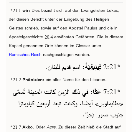
*21,1
wir
: Dies bezieht sich auf den Evangelisten Lukas,
der diesen Bericht unter der Eingebung des Heiligen
Geistes schrieb, sowie auf den Apostel Paulus und die in
Apostelgeschichte 20,4 erwähnten Gefährten. Die in diesem
Kapitel genannten Orte können im Glossar unter
Römisches Reich
nachgeschlagen werden.
*
21‏:2
فِينِيقِيَةَ
: اسم قديم للبنان.
*21,2
Phönizien
: ein alter Name für den Libanon.
*
21‏:7
عَكَّا
: في ذلك الزمن كانت المدينة تُسمَّى
«بطليماوس» أيضًا. وكانت تبعد أربعين كيلومترًا
جنوب صور بَحرًا.
*21,7
Akko
: Oder
Acre
. Zu dieser Zeit hieß die Stadt auf