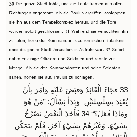
30 Die ganze Stadt tobte, und die Leute kamen aus allen
Richtungen angerannt. Als sie Paulus ergriffen, schleppten
sie ihn aus dem Tempelkomplex heraus, und die Tore
wurden sofort geschlossen. 31 Während sie versuchten, ihn
zu töten, hörte der Kommandant des römischen Bataillons,
dass die ganze Stadt Jerusalem in Aufruhr war. 32 Sofort
nahm er einige Offiziere und Soldaten und rannte zur
Menge. Als sie den Kommandanten und seine Soldaten
sahen, hörten sie auf, Paulus zu schlagen.
33 فَجَاءَ الْقَائِدُ وَقَبَضَ عَلَيْهِ وَأَمَرَ بِأَنْ
يُقَيَّدَ بِسِلْسِلَتَيْنِ. وَبَدَأَ يَسْأَلُ: ”مَنْ هُوَ
وَمَاذَا فَعَلَ؟“ 34 فَأَخَذَ الْبَعْضُ يَصْرُخُ
بِشَيْءٍ، وَغَيْرُهُمْ بِشَيْءٍ آخَرَ. فَلَمْ يَتَمَكَّنِ