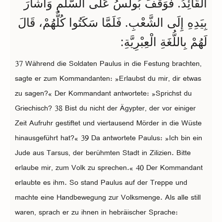
الْقَائِدُ. فَوَقَفَ بُولُسُ عَلَى السُّلَّمِ وَأَشَارَ
بِيَدِهِ إِلَى الشَّعْبِ. فَلَمَّا سَكَتُوا كُلُّهُمْ، قَالَ
لَهُمْ بِاللُّغَةِ الْعِبْرِيَّةِ:
37 Während die Soldaten Paulus in die Festung brachten,
sagte er zum Kommandanten: »Erlaubst du mir, dir etwas
zu sagen?« Der Kommandant antwortete: »Sprichst du
Griechisch? 38 Bist du nicht der Ägypter, der vor einiger
Zeit Aufruhr gestiftet und viertausend Mörder in die Wüste
hinausgeführt hat?« 39 Da antwortete Paulus: »Ich bin ein
Jude aus Tarsus, der berühmten Stadt in Zilizien. Bitte
erlaube mir, zum Volk zu sprechen.« 40 Der Kommandant
erlaubte es ihm. So stand Paulus auf der Treppe und
machte eine Handbewegung zur Volksmenge. Als alle still
waren, sprach er zu ihnen in hebräischer Sprache: