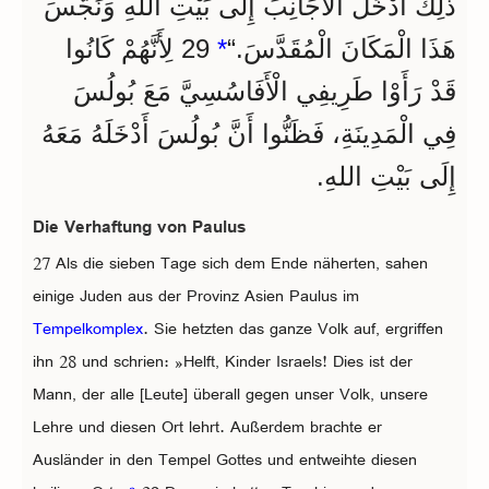
ذَلِكَ أَدْخَلَ الْأَجَانِبَ إِلَى بَيْتِ اللهِ وَنَجَّسَ
هَذَا الْمَكَانَ الْمُقَدَّسَ.“
*
29 لِأَنَّهُمْ كَانُوا
قَدْ رَأَوْا طَرِيفِي الْأَفَاسُسِيَّ مَعَ بُولُسَ
فِي الْمَدِينَةِ، فَظَنُّوا أَنَّ بُولُسَ أَدْخَلَهُ مَعَهُ
إِلَى بَيْتِ اللهِ.
Die Verhaftung von Paulus
27 Als die sieben Tage sich dem Ende näherten, sahen
einige Juden aus der Provinz Asien Paulus im
Tempelkomplex
. Sie hetzten das ganze Volk auf, ergriffen
ihn 28 und schrien: »Helft, Kinder Israels! Dies ist der
Mann, der alle [Leute] überall gegen unser Volk, unsere
Lehre und diesen Ort lehrt. Außerdem brachte er
Ausländer in den Tempel Gottes und entweihte diesen