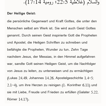
والسلام (غلاطية 5‏:22؛ رومية 14‏:17).
Der Heilige Geist:
die persönliche Gegenwart und Kraft Gottes, die unter den
Menschen selbst am Werk ist. Sie wird auch Geist Gottes
genannt. Durch seinen Geist inspirierte Gott die Propheten
und Apostel, die Heiligen Schriften zu schreiben und
befähigte die Propheten, Wunder zu tun. Zehn Tage
nachdem Jesus, der Messias, in den Himmel aufgefahren
war, sandte Gott seinen Heiligen Geist, um die Nachfolger
von Jesus zu leiten, zu unterweisen und zu ermächtigen
(Lukas 24,49, Johannes 14,26, Apostelgeschichte 1,4-5;
2,1-4), um ihre Herzen zu reinigen (1. Korinther 6,11) und
sie mit Liebe, Freude und Frieden zu erfüllen (Galater 5,22,
Römer 14,17).