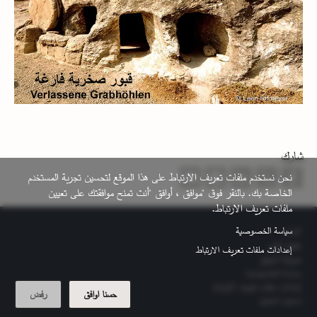
شارك
نحن نستخدم ملفات تعريف الارتباط على هذا الموقع لتحسين تجربة المستخدم
الخاصة بك. بالنقر فوق "موافق ، أوافق "أنت تمنح موافقتك على تعيين
ملفات تعريف الارتباط.
التذييل
سياسة الخصوصية
اتصل
حقوق النشر
إعدادات ملفات تعريف الارتباط
خريطة الموقع
سياسة الخصوصية
إعدادات ملفات تعريف الارتباط
حسنا اوافق
رفض
تسجيل الدخول