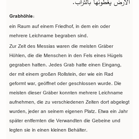
الأرض يغطّونها بالتراب.
Grabhöhle:
ein Raum auf einem Friedhof, in dem ein oder
mehrere Leichname begraben sind.
Zur Zeit des Messias waren die meisten Gräber
Höhlen, die die Menschen in den Fels eines Hügels
gegraben hatten. Jedes Grab hatte einen Eingang,
der mit einem großen Rollstein, der wie ein Rad
geformt war, geöffnet oder geschlossen wurde. Die
meisten dieser Gräber konnten mehrere Leichname
aufnehmen, die zu verschiedenen Zeiten dort abgelegt
wurden, jeder an seinem eigenen Platz. Etwa ein Jahr
später entfernten die Verwandten die Gebeine und
legten sie in einen kleinen Behälter.