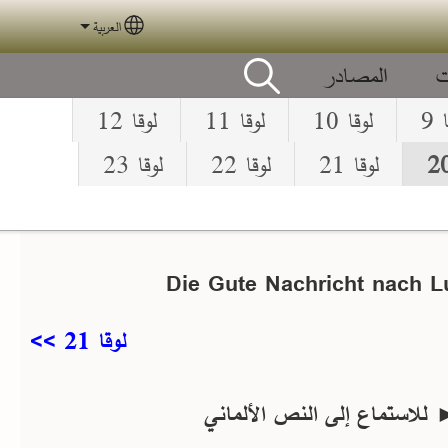
العربية
elect your language
ت
المصادر
 9
لوقا 10
لوقا 11
لوقا 12
لوقا 21
لوقا 22
لوقا 23
Die Gute Nachricht nach L
لوقا 21 >>
 للاستماع إلى النص الألماني