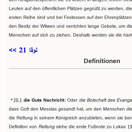
Leuten auf den öffentlichen Plätzen gegrüßt zu werden, di
ersten Reihe sind und bei Festessen auf den Ehrenplätzen 
den Besitz der Witwen und verrichten lange Gebete, um di
Menschen auf sich zu ziehen. Deshalb werden sie die härte
لوقا 21 >>
Definitionen
*20,1
die Gute Nachricht
: Oder
die Botschaft des Evange
dass Gott den Messias gesandt hat, um den Menschen di
die Rettung in seinem Königreich anzubieten, wenn sie be
Definition von
Rettung
siehe die erste Fußnote zu Lukas 19