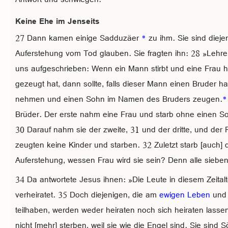
Keine Ehe im Jenseits
27 Dann kamen einige Sadduzäer
*
zu ihm. Sie sind diejen
Auferstehung vom Tod glauben. Sie fragten ihn: 28 »Lehre
uns aufgeschrieben: Wenn ein Mann stirbt und eine Frau hi
gezeugt hat, dann sollte, falls dieser Mann einen Bruder ha
nehmen und einen Sohn im Namen des Bruders zeugen.
*
Brüder. Der erste nahm eine Frau und starb ohne einen S
30 Darauf nahm sie der zweite, 31 und der dritte, und der 
zeugten keine Kinder und starben. 32 Zuletzt starb [auch] 
Auferstehung, wessen Frau wird sie sein? Denn alle sieben 
34 Da antwortete Jesus ihnen: »Die Leute in diesem Zeital
verheiratet. 35 Doch diejenigen, die am
ewigen Leben
und 
teilhaben, werden weder heiraten noch sich heiraten lass
nicht [mehr] sterben, weil sie wie die Engel sind. Sie sind 