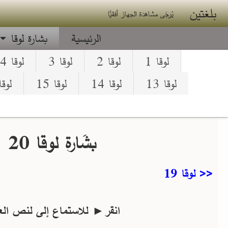
جاوز إلى المحتوى الرئيسي
بلغتين
يُرجَى مشاهدة الجهاز أفقيًّا
الرئيسية
بشارة لوقا
لوقا 1
لوقا 2
لوقا 3
لوقا 4
لوقا 13
لوقا 14
لوقا 15
لوقا 
بشَارة لوقا 20
<< لوقا 19
انقر► للاستماع إلى لنص الع