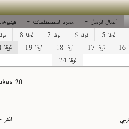
أعمال الرسل
مسرد المصطلحات
فيديوها
لوقا 5
لوقا 6
لوقا 7
لوقا 8
لوقا
16
لوقا 17
لوقا 18
لوقا 19
لوقا 20
لوقا 24
ukas 20
ربي
انقر►