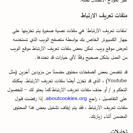
ملفات تعريف الارتباط
"ملفات تعريف الارتباط" هي ملفات نصية صغيرة يتم تخزينها على
جهاز الكمبيوتر الخاص بك بواسطة متصفح الويب الذي تستخدمه
لعرض موقع ويب. تمكن بعض ملفات تعريف الارتباط موقع الويب
من العمل بشكل صحيح وفقًا لأي خيارات قد تحددها.
قد تتضمن بعض الصفحات محتوى مضمنًا من مزودين آخرين (مثل
Youtube) ، الذي قد تخزن أيضًا ملفات تعريف الارتباط. يمكنك
التحكم و / أو حذف ملفات تعريف الارتباط كما يحلو لك - للحصول
على التفاصيل ، راجع
aboutcookies.org
. إذا رفضت قبول
ملفات تعريف الارتباط ، فقد يتم إيقاف تشغيل بعض هذا المحتوى
المضمن أثناء زيارتك.
تحليلات