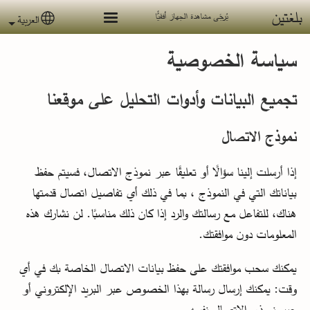
جاوز إلى المحتوى الرئيسي
بلغتين
يُرجَى مشاهدة الجهاز أفقيًّا
العربية
 language
سياسة الخصوصية
تجميع البيانات وأدوات التحليل على موقعنا
نموذج الاتصال
إذا أرسلت إلينا سؤالًا أو تعليقًا عبر نموذج الاتصال، فسيتم حفظ
بياناتك التي في النموذج ، بما في ذلك أي تفاصيل اتصال قدمتها
هناك، للتفاعل مع رسالتك والرد إذا كان ذلك مناسبًا. لن نشارك هذه
المعلومات دون موافقتك.
يمكنك سحب موافقتك على حفظ بيانات الاتصال الخاصة بك في أي
وقت: يمكنك إرسال رسالة بهذا الخصوص عبر البريد الإلكتروني أو
عبر نموذج الاتصال نفسه.