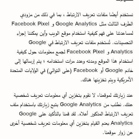
نستخدم أيضًا ملفات تعريف الارتباط ، بما في ذلك من مزودي
الطرف الثالث مثل Google Analytics و Facebook Pixel
لمساعدتنا على فهم كيفية استخدام موقع الويب وأين يمكننا إجراء
التحسينات. تُستخدم ملفات تعريف الارتباط في Google
Analytics و Facebook Pixel لجمع معلومات حول كيفية
استخدام هذا الموقع ومدته وعدد مرات استخدامه ؛ يتم إرسالها إلى
خادم Google أو Facebook (على التوالي) في الولايات المتحدة
الأمريكية ويتم تخزينها هناك.
عند زيارتك لموقعنا، لا نقوم بتخزين أي معلومات تعريف شخصية
عنك. نطلب من Google Analytics بتبع زيارتك باستخدام ملف
تعريف الارتباط المذكور أعلاه. لقد قمنا بالتأكيد على Google
Analytics بعدم القيام بتخزين أي معلومات تعريف شخصية أخرى
عن زوار موقعنا.