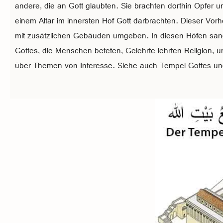
andere, die an Gott glaubten. Sie brachten dorthin Opfer u
einem Altar im innersten Hof Gott darbrachten. Dieser Vorh
mit zusätzlichen Gebäuden umgeben. In diesen Höfen sa
Gottes, die Menschen beteten, Gelehrte lehrten Religion, 
über Themen von Interesse. Siehe auch Tempel Gottes un