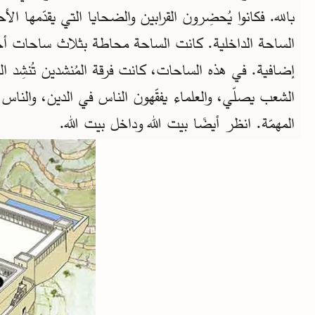
بالله. فكانوا يُحضِرون القرابين والضحايا التي يقدّمها الأ
الساحة الداخلية. كانت الساحة محاطة بثلاث ساحات أ
إضافية. في هذه الساحات، كانت فرقة المُنشدين تُنشِد الم
الشعب يصلّي، والعلماء يفقّهون الناس في الدين، والنا
المهمّة. انظر أيضًا بيت الله وداخل بيت الله.