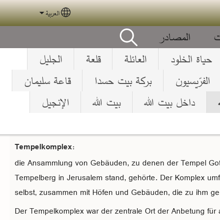
العربية
elect your language
ت
المصادر
حياة الخلود
العائلة
قلعة
الجليل
الفرّيسيون
بركة بيت حسدا
قاعة سليمان
داخل بيت الله
بيت الله
الإنجيل
Tempelkomplex:
die Ansammlung von Gebäuden, zu denen der Tempel Gott
Tempelberg in Jerusalem stand, gehörte. Der Komplex um
selbst, zusammen mit Höfen und Gebäuden, die zu ihm g
Der Tempelkomplex war der zentrale Ort der Anbetung für al