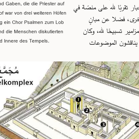
nd Gaben, die die Priester auf
حبار تقربًا لله على منصّة في
of war von drei weiteren Höfen
خرى، فضلا عن مبانٍ
ng ein Chor Psalmen zum Lob
زامير تسبيحًا لله، وكان
und die Menschen diskutierten
س يناقشون الموضوعات
d Innere des Tempels.