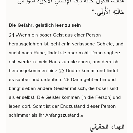
هُنَاكَ، فَتَكُونُ حَالَةُ ذَلِكَ الْإِنْسَانِ الْأَخِيرَةُ أَسْوَأَ مِنْ
حَالَتِهِ الْأُولَى.“
Die Gefahr, geistlich leer zu sein
24 »Wenn ein böser Geist aus einer Person
herausgefahren ist, geht er in verlassene Gebiete, und
sucht nach Ruhe, findet sie aber nicht. Dann sagt er:
›Ich werde in mein Haus zurückkehren, aus dem ich
herausgekommen bin.‹ 25 Und er kommt und findet
es sauber und ordentlich. 26 Dann geht er hin und
bringt sieben andere Geister mit sich, die böser sind
als er selbst. Die Geister kommen [in die Person] und
leben dort. Somit ist der Endzustand dieser Person
schlimmer als ihr Anfangszustand.«
الهناء الحقيقي