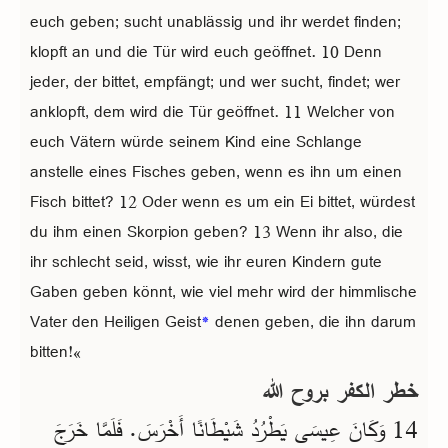
euch geben; sucht unablässig und ihr werdet finden;
klopft an und die Tür wird euch geöffnet. 10 Denn
jeder, der bittet, empfängt; und wer sucht, findet; wer
anklopft, dem wird die Tür geöffnet. 11 Welcher von
euch Vätern würde seinem Kind eine Schlange
anstelle eines Fisches geben, wenn es ihn um einen
Fisch bittet? 12 Oder wenn es um ein Ei bittet, würdest
du ihm einen Skorpion geben? 13 Wenn ihr also, die
ihr schlecht seid, wisst, wie ihr euren Kindern gute
Gaben geben könnt, wie viel mehr wird der himmlische
Vater den Heiligen Geist
*
denen geben, die ihn darum
bitten!«
خطر الكفر بروح الله
14 وَكَانَ عِيسَى يَطْرُدُ شَيْطَانًا أَخْرَسَ. فَلَمَّا خَرَجَ