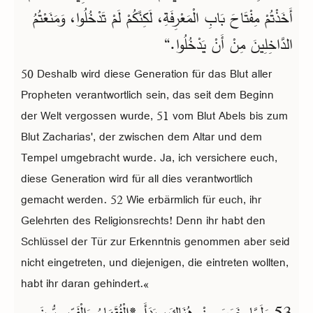
أَخَذْتُمْ مِفْتَاحَ بَابِ الْمَعْرِفَةِ، لَكِنَّكُمْ لَمْ تَدْخُلُوا، وَمَنَعْتُمُ
الدَّاخِلِينَ مِنْ أَنْ يَدْخُلُوا.“
50 Deshalb wird diese Generation für das Blut aller
Propheten verantwortlich sein, das seit dem Beginn
der Welt vergossen wurde, 51 vom Blut Abels bis zum
Blut Zacharias', der zwischen dem Altar und dem
Tempel umgebracht wurde. Ja, ich versichere euch,
diese Generation wird für all dies verantwortlich
gemacht werden. 52 Wie erbärmlich für euch, ihr
Gelehrten des Religionsrechts! Denn ihr habt den
Schlüssel der Tür zur Erkenntnis genommen aber seid
nicht eingetreten, und diejenigen, die eintreten wollten,
habt ihr daran gehindert.«
53 وَلَمَّا خَرَجَ مِنْ هُنَاكَ، بَدَأَ *الْفُقَهَاءُ وَالْفَرِّيسِيُّونَ