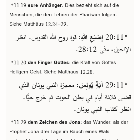
*11,19
eure Anhänger
: Dies bezieht sich auf die
Menschen, die den Lehren der Pharisäer folgen.
Siehe Matthäus 12,24-29.
*11‏:20
إِصْبَعِ اللهِ
: قوة روح الله القدوس. انظر
الإنجيل، متّى 12‏:28.
*11,20
den Finger Gottes
: die Kraft von Gottes
Heiligem Geist. Siehe Matthäus 12,28.
*11‏:29
آيَةِ يُونِسَ
: معجزة النبي يونان الذي
قضى ثلاثة أيام في بطن الحوت ثم خرج حيًّا.
انظر كتاب النبي يونان.
*11,29
dem Zeichen des Jona
: das Wunder, als der
Prophet Jona drei Tage im Bauch eines Wals