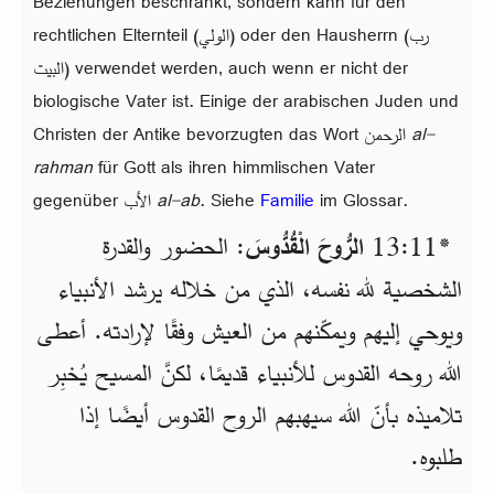
Beziehungen beschränkt, sondern kann für den
rechtlichen Elternteil (الولي) oder den Hausherrn (رب
البيت) verwendet werden, auch wenn er nicht der
biologische Vater ist. Einige der arabischen Juden und
al-
Christen der Antike bevorzugten das Wort الرحمن
rahman
für Gott als ihren himmlischen Vater
im Glossar.
Familie
. Siehe
al-ab
gegenüber الأب
*11‏:13
الرُّوحَ الْقُدُّوسَ
: الحضور والقدرة
الشخصية لله نفسه، الذي من خلاله يرشد الأنبياء
ويوحي إليهم ويمكّنهم من العيش وفقًا لإرادته. أعطى
الله روحه القدوس للأنبياء قديمًا، لكنَّ المسيح يُخبِر
تلاميذه بأنّ الله سيهبهم الروح القدوس أيضًا إذا
طلبوه.