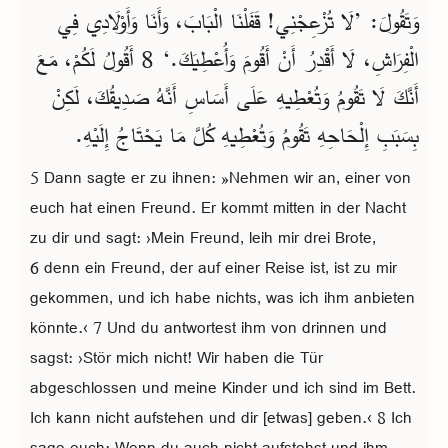
وَتَقُولَ: ’لَا تُزْعِجْنِي! قَفَلْنَا الْبَابَ، وَأَنَا وَأَوْلَادِي فِي
الْفِرَاشِ، لَا أَقْدِرُ أَنْ أَقُومَ وَأُعْطِيَكَ.‘ 8 أَقُولُ لَكُمْ، مَعَ
أَنَّكَ لَا تَقُومُ وَتُعْطِيهِ عَلَى أَسَاسِ أَنَّهُ صَدِيقُكَ، لَكِنْ
بِسَبَبِ إِلْحَاحِهِ تَقُومُ وَتُعْطِيهِ كُلَّ مَا يَحْتَاجُ إِلَيْهِ.
5 Dann sagte er zu ihnen: »Nehmen wir an, einer von
euch hat einen Freund. Er kommt mitten in der Nacht
zu dir und sagt: ›Mein Freund, leih mir drei Brote,
6 denn ein Freund, der auf einer Reise ist, ist zu mir
gekommen, und ich habe nichts, was ich ihm anbieten
könnte.‹ 7 Und du antwortest ihm von drinnen und
sagst: ›Stör mich nicht! Wir haben die Tür
abgeschlossen und meine Kinder und ich sind im Bett.
Ich kann nicht aufstehen und dir [etwas] geben.‹ 8 Ich
sage euch: Wenn du auch nicht aufstehst und ihm