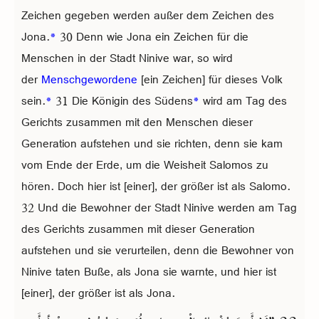
Zeichen gegeben werden außer dem Zeichen des
Jona.
*
30 Denn wie Jona ein Zeichen für die
Menschen in der Stadt Ninive war, so wird
der
Menschgewordene
[ein Zeichen] für dieses Volk
sein.
*
31 Die Königin des Südens
*
wird am Tag des
Gerichts zusammen mit den Menschen dieser
Generation aufstehen und sie richten, denn sie kam
vom Ende der Erde, um die Weisheit Salomos zu
hören. Doch hier ist [einer], der größer ist als Salomo.
32 Und die Bewohner der Stadt Ninive werden am Tag
des Gerichts zusammen mit dieser Generation
aufstehen und sie verurteilen, denn die Bewohner von
Ninive taten Buße, als Jona sie warnte, und hier ist
[einer], der größer ist als Jona.