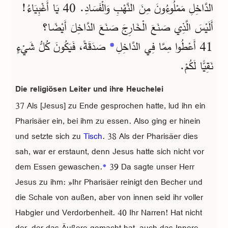
الدَّاخِلِ مَمْلُوءُونَ مِنَ النَّهْبِ وَالْفَسَادِ. 40 يَا أَغْبِيَاءُ!
أَلَيْسَ الَّذِي صَنَعَ الْخَارِجَ صَنَعَ الدَّاخِلَ أَيْضًا؟
41 أَعْطُوا مِمَّا فِي الدَّاخِلِ
*
صَدَقَةً، فَيَكُونَ كُلُّ شَيْءٍ
نَقِيًّا لَكُمْ.
Die religiösen Leiter und ihre Heuchelei
37 Als [Jesus] zu Ende gesprochen hatte, lud ihn ein
Pharisäer ein, bei ihm zu essen. Also ging er hinein
und setzte sich zu
Tisch
. 38 Als der Pharisäer dies
sah, war er erstaunt, denn Jesus hatte sich nicht vor
dem Essen gewaschen.
*
39 Da sagte unser Herr
Jesus zu ihm: »Ihr Pharisäer reinigt den Becher und
die Schale von außen, aber von innen seid ihr voller
Habgier und Verdorbenheit. 40 Ihr Narren! Hat nicht
der, der das Äußere gemacht hat, auch das Innere