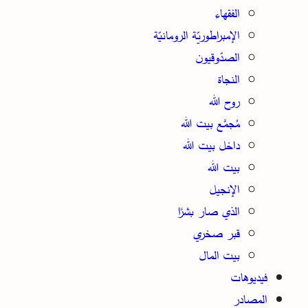
الفقهاء
الإمبراطوريّة الرومانيّة
الصدّوقيون
النجاة
روح الله
مُجمَّع بيت الله
داخل بيت الله
بيت الله
الإنجيل
الذي صار بشرًا
قبر صخري
بيت المال
فيديوهات
المصادر