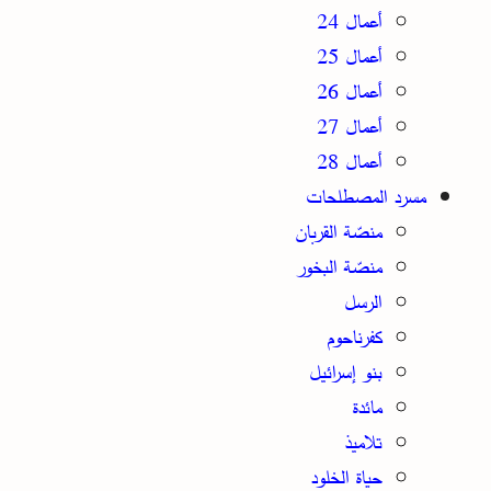
أعمال 24
أعمال 25
أعمال 26
أعمال 27
أعمال 28
مسرد المصطلحات
منصّة القربان
منصّة البخور
الرسل
كفرناحوم
بنو إسرائيل
مائدة
تلاميذ
حياة الخلود