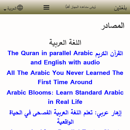
جاوز إلى المحتوى الرئيسي
بلغتين
يُرجَى مشاهدة الجهاز أفقيًّا
العربية
 language
المصادر
اللغة العربية
القرآن الكريم The Quran in parallel Arabic
and English with audio
All The Arabic You Never Learned The
First Time Around
Arabic Blooms: Learn Standard Arabic
in Real Life
إزهار عربي: تعلم اللغة العربية الفصحى في الحياة
الواقعية