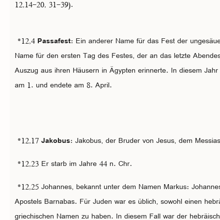
12,14-20, 31-39).
*12,4
Passafest
: Ein anderer Name für das Fest der ungesäuer
Name für den ersten Tag des Festes, der an das letzte Abendes
Auszug aus ihren Häusern in Ägypten erinnerte. In diesem Jahr
am 1. und endete am 8. April.
*12,17
Jakobus
: Jakobus, der Bruder von Jesus, dem Messias
*12,23 Er starb im Jahre 44 n. Chr.
*12,25 Johannes, bekannt unter dem Namen Markus: Johannes
Apostels Barnabas. Für Juden war es üblich, sowohl einen hebr
griechischen Namen zu haben. In diesem Fall war der hebräi