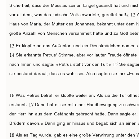
Sicherheit, dass der Messias seinen Engel gesandt hat und mi
vor all dem, was das jüdische Volk erwartete, gerettet hat!« 12 
Haus von Maria, der Mutter des Johannes, bekannt unter dem 
große Anzahl von Menschen versammelt hatte und zu Gott bete
13 Er klopfte an das Außentor, und ein Dienstmädchen namens
14 Sie erkannte Petrus' Stimme, aber vor lauter Freude öffnete si
nach Innen und sagte: »Petrus steht vor der Tür!« 15 Sie sagten
sie bestand darauf, dass es wahr sei. Also sagten sie ihr: »Es is
16 Was Petrus betraf, er klopfte weiter an. Als sie die Tür öffn
erstaunt. 17 Dann bat er sie mit einer Handbewegung zu schweig
der Herr ihn aus dem Gefängnis gebracht hatte. Dann sagte er:
Brüdern davon.« Dann ging er hinaus und begab sich an einen 
18 Als es Tag wurde, gab es eine große Verwirrung unter den W