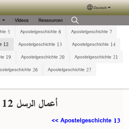
Deutsch
Select your langua
e
Videos
Ressourcen
hte 5
Apostelgeschichte 6
Apostelgeschichte 7
e 12
Apostelgeschichte 13
Apostelgeschichte 14
hte 19
Apostelgeschichte 20
Apostelgeschichte 21
ostelgeschichte 26
Apostelgeschichte 27
أعمال الرسل 12
Apostelgeschichte 13 >>