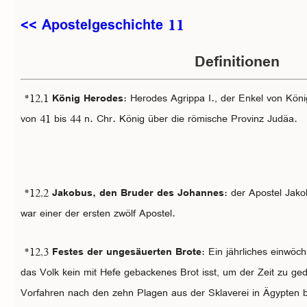
<< Apostelgeschichte 11
Definitionen
*12,1
König Herodes
: Herodes Agrippa I., der Enkel von Kö
von 41 bis 44 n. Chr. König über die römische Provinz Judäa.
*12,2
Jakobus, den Bruder des Johannes
: der Apostel Jak
war einer der ersten zwölf Apostel.
*12,3
Festes der ungesäuerten Brote
: Ein jährliches einwöc
das Volk kein mit Hefe gebackenes Brot isst, um der Zeit zu ged
Vorfahren nach den zehn Plagen aus der Sklaverei in Ägypten be