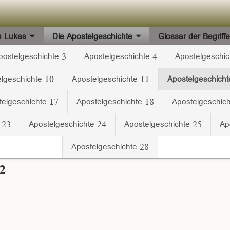
h Lukas
Die Apostelgeschichte
Glossar der Begriff
postelgeschichte 3
Apostelgeschichte 4
Apostelgeschic
lgeschichte 10
Apostelgeschichte 11
Apostelgeschicht
telgeschichte 17
Apostelgeschichte 18
Apostelgeschic
 23
Apostelgeschichte 24
Apostelgeschichte 25
Ap
Apostelgeschichte 28
2