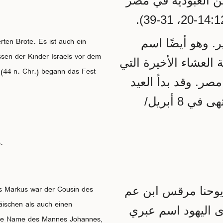
من العبودية في مصر
ten Brote. Es ist auch ein
:  وهو أيضًا اسم
sen der Kinder Israels vor dem
 العشاء الأخيرة التي
 (44 n. Chr.) begann das Fest
مصر. وقد بدأ العيد
في هذا العام (44 م) في 1 أبريل/نيسان وانتهى في 8 أبريل/
.
 Markus war der Cousin des
*12 كان يوحنا مرقس ابن عم
äischen als auch einen
ى اليهود اسم عبري
sche Name des Mannes Johannes,