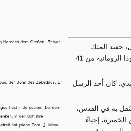
nig Herodes dem Großen. Er war
: حفيد الملك
هيرودس الكبير. وكان ملكًا على مقاطعة يهوذا الرومانية من 41
obus, der Sohn des Zebedäus. Er
: . كان أحد الرسل
higes Fest in Jerusalem, bei dem
: َفل به في القدس
enken, in der Gott ihre
لخميرة، إحياءً
freit hat (siehe Tora, 2. Mose