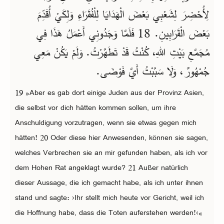
لِأُحْضِرَ لِشَعْبِي بَعْضَ الْهَدَايَا لِلْفُقَرَاءِ وَلِكَيْ أُقَدِّمَ
بَعْضَ الْقَرَابِينِ. 18 فَلَمَّا وَجَدُونِي أَعْمَلُ هَذَا فِي
مُجَمَّعِ بَيْتِ اللهِ، كُنْتُ قَدْ تَطَهَّرْتُ. وَلَمْ يَكُنْ مَعِي
جُمْهُورٌ، وَلَا سَبَّبْتُ أَيَّ فَوْضَى.
19 »Aber es gab dort einige Juden aus der Provinz Asien,
die selbst vor dich hätten kommen sollen, um ihre
Anschuldigung vorzutragen, wenn sie etwas gegen mich
hätten! 20 Oder diese hier Anwesenden, können sie sagen,
welches Verbrechen sie an mir gefunden haben, als ich vor
dem Hohen Rat angeklagt wurde? 21 Außer natürlich
dieser Aussage, die ich gemacht habe, als ich unter ihnen
stand und sagte: ›Ihr stellt mich heute vor Gericht, weil ich
die Hoffnung habe, dass die Toten auferstehen werden!‹«