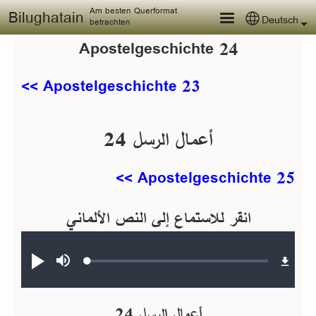
Skip to main content
Am besten Querformat
Bilughatain
Deutsch
Select your
betrachten
Apostelgeschichte 24
<< Apostelgeschichte 23
أعمال الرسل 24
Apostelgeschichte 25 >>
انقر للاستماع إلى النص الألماني
Audio file
Loaded
:
Abspielen
Stumm
0.34%
schalten
أعمال الرسل 24