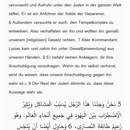
verursacht und Aufruhr unter den Juden in der ganzen Welt
stiftet. Er ist ein Anführer der Sekte der Nazarener.
6 Außerdem versuchte er auch, den Tempelkomplex zu
entweihen. Also verhafteten wir ihn und wollten ihn gemäß
unserem [religiösen] Gesetz richten. 7 Aber Kommandant
Lysias kam und nahm ihn unter Gewalt[anwendung] aus
unseren Händen. 8 Er befahl seinen Anklägern, dir ihre
Anschuldigung vorzutragen. Wenn du ihn selbst verhörst,
wirst du wissen, dass unsere Anschuldigung gegen ihn
wahr ist.« 9 Der Rest der Juden stimmte zu, dass diese
Aussage wahr sei.
5 نَحْنُ وَجَدْنَا هَذَا الرَّجُلَ يُسَبِّبُ الْمَشَاكِلَ وَيُثِيرُ
الْاِضْطِرَابَ بَيْنَ الْيَهُودِ فِي جَمِيعِ أَنْحَاءِ الْعَالَمِ. وَهُوَ
زَعِيمُ طَائِفَةِ النَّصَارَى، 6 وَحَاوَلَ أَيْضًا أَنْ يُنَجِّسَ