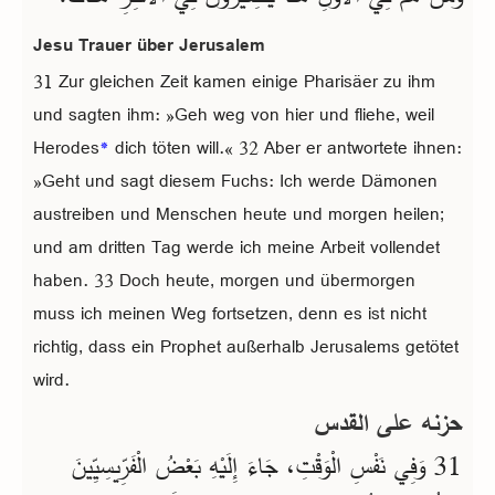
Jesu Trauer über Jerusalem
31 Zur gleichen Zeit kamen einige Pharisäer zu ihm
und sagten ihm: »Geh weg von hier und fliehe, weil
Herodes
*
dich töten will.« 32 Aber er antwortete ihnen:
»Geht und sagt diesem Fuchs: Ich werde Dämonen
austreiben und Menschen heute und morgen heilen;
und am dritten Tag werde ich meine Arbeit vollendet
haben. 33 Doch heute, morgen und übermorgen
muss ich meinen Weg fortsetzen, denn es ist nicht
richtig, dass ein Prophet außerhalb Jerusalems getötet
wird.
حزنه على القدس
31 وَفِي نَفْسِ الْوَقْتِ، جَاءَ إِلَيْهِ بَعْضُ الْفَرِّيسِيِّينَ