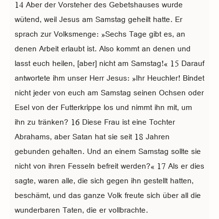
14 Aber der Vorsteher des Gebetshauses wurde
wütend, weil Jesus am Samstag geheilt hatte. Er
sprach zur Volksmenge: »Sechs Tage gibt es, an
denen Arbeit erlaubt ist. Also kommt an denen und
lasst euch heilen, [aber] nicht am Samstag!« 15 Darauf
antwortete ihm unser Herr Jesus: »Ihr Heuchler! Bindet
nicht jeder von euch am Samstag seinen Ochsen oder
Esel von der Futterkrippe los und nimmt ihn mit, um
ihn zu tränken? 16 Diese Frau ist eine Tochter
Abrahams, aber Satan hat sie seit 18 Jahren
gebunden gehalten. Und an einem Samstag sollte sie
nicht von ihren Fesseln befreit werden?« 17 Als er dies
sagte, waren alle, die sich gegen ihn gestellt hatten,
beschämt, und das ganze Volk freute sich über all die
wunderbaren Taten, die er vollbrachte.