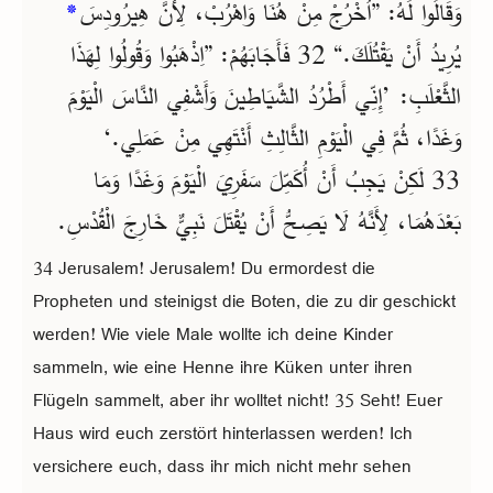
*
وَقَالُوا لَهُ: ”اُخْرُجْ مِنْ هُنَا وَاهْرُبْ، لِأَنَّ هِيرُودِسَ
يُرِيدُ أَنْ يَقْتُلَكَ.“ 32 فَأَجَابَهُمْ: ”اِذْهَبُوا وَقُولُوا لِهَذَا
الثَّعْلَبِ: ’إِنِّي أَطْرُدُ الشَّيَاطِينَ وَأَشْفِي النَّاسَ الْيَوْمَ
وَغَدًا، ثُمَّ فِي الْيَوْمِ الثَّالِثِ أَنْتَهِي مِنْ عَمَلِي.‘
33 لَكِنْ يَجِبُ أَنْ أُكَمِّلَ سَفَرِيَ الْيَوْمَ وَغَدًا وَمَا
بَعْدَهُمَا، لِأَنَّهُ لَا يَصِحُّ أَنْ يُقْتَلَ نَبِيٌّ خَارِجَ الْقُدْسِ.
34 Jerusalem! Jerusalem! Du ermordest die
Propheten und steinigst die Boten, die zu dir geschickt
werden! Wie viele Male wollte ich deine Kinder
sammeln, wie eine Henne ihre Küken unter ihren
Flügeln sammelt, aber ihr wolltet nicht! 35 Seht! Euer
Haus wird euch zerstört hinterlassen werden! Ich
versichere euch, dass ihr mich nicht mehr sehen