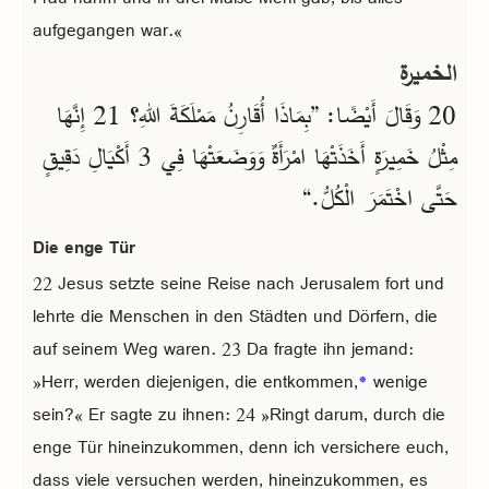
aufgegangen war.«
الخميرة
20 وَقَالَ أَيْضًا: ”بِمَاذَا أُقَارِنُ مَمْلَكَةَ اللهِ؟ 21 إِنَّهَا
مِثْلُ خَمِيرَةٍ أَخَذَتْهَا امْرَأَةٌ وَوَضَعَتْهَا فِي 3 أَكْيَالِ دَقِيقٍ
حَتَّى اخْتَمَرَ الْكُلُّ.“
Die enge Tür
22 Jesus setzte seine Reise nach Jerusalem fort und
lehrte die Menschen in den Städten und Dörfern, die
auf seinem Weg waren. 23 Da fragte ihn jemand:
»Herr, werden diejenigen, die entkommen,
*
wenige
sein?« Er sagte zu ihnen: 24 »Ringt darum, durch die
enge Tür hineinzukommen, denn ich versichere euch,
dass viele versuchen werden, hineinzukommen, es