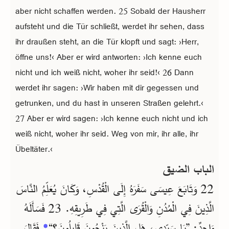
aber nicht schaffen werden. 25 Sobald der Hausherr
aufsteht und die Tür schließt, werdet ihr sehen, dass
ihr draußen steht, an die Tür klopft und sagt: ›Herr,
öffne uns!‹ Aber er wird antworten: ›Ich kenne euch
nicht und ich weiß nicht, woher ihr seid!‹ 26 Dann
werdet ihr sagen: ›Wir haben mit dir gegessen und
getrunken, und du hast in unseren Straßen gelehrt.‹
27 Aber er wird sagen: ›Ich kenne euch nicht und ich
weiß nicht, woher ihr seid. Weg von mir, ihr alle, ihr
Übeltäter.‹
الباب الضيق
22 وَتَابَعَ عِيسَى سَفَرَهُ إِلَى الْقُدْسِ، وَكَانَ يُعَلِّمُ النَّاسَ
الَّذِينَ فِي الْمُدُنِ وَالْقُرَى الَّتِي فِي طَرِيقِهِ. 23 فَسَأَلَهُ
فَقَالَ
*
وَاحِدٌ: ”يَا سَيِّدِي، هَلِ الَّذِينَ يَنْجُونَ قَلِيلُونَ؟“