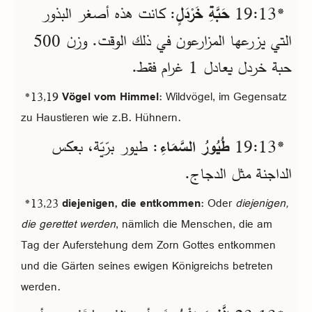
*13‏:19
حَبَّةِ خَرْدَلٍ
: كانت هذه أصغر البذور
التي يزرعها المزارعون في ذلك الوقت. وزن 500
حبة خردل يعادل 1 غرام فقط.
*13,19
Vögel vom Himmel
: Wildvögel, im Gegensatz
zu Haustieren wie z.B. Hühnern.
*13‏:19
طُيُورُ السَّمَاءِ
: طيور برّيّة، بعكس
الداجنة مثل الدجاج.
*13,23
diejenigen, die entkommen
: Oder
diejenigen,
die gerettet werden
, nämlich die Menschen, die am
Tag der Auferstehung dem Zorn Gottes entkommen
und die Gärten seines ewigen Königreichs betreten
werden.