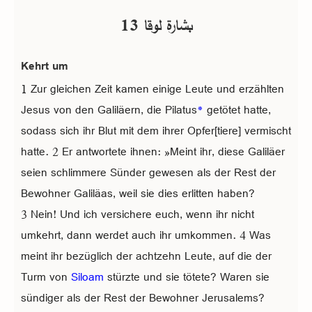
بشارة لوقا 13
Kehrt um
1 Zur gleichen Zeit kamen einige Leute und erzählten
Jesus von den Galiläern, die Pilatus
*
getötet hatte,
sodass sich ihr Blut mit dem ihrer Opfer[tiere] vermischt
hatte. 2 Er antwortete ihnen: »Meint ihr, diese Galiläer
seien schlimmere Sünder gewesen als der Rest der
Bewohner Galiläas, weil sie dies erlitten haben?
3 Nein! Und ich versichere euch, wenn ihr nicht
umkehrt, dann werdet auch ihr umkommen. 4 Was
meint ihr bezüglich der achtzehn Leute, auf die der
Turm von
Siloam
stürzte und sie tötete? Waren sie
sündiger als der Rest der Bewohner Jerusalems?