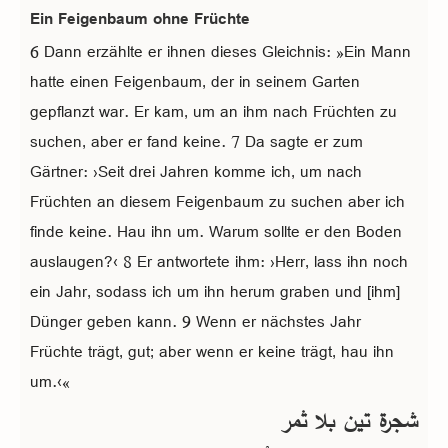
Ein Feigenbaum ohne Früchte
6 Dann erzählte er ihnen dieses Gleichnis: »Ein Mann
hatte einen Feigenbaum, der in seinem Garten
gepflanzt war. Er kam, um an ihm nach Früchten zu
suchen, aber er fand keine. 7 Da sagte er zum
Gärtner: ›Seit drei Jahren komme ich, um nach
Früchten an diesem Feigenbaum zu suchen aber ich
finde keine. Hau ihn um. Warum sollte er den Boden
auslaugen?‹ 8 Er antwortete ihm: ›Herr, lass ihn noch
ein Jahr, sodass ich um ihn herum graben und [ihm]
Dünger geben kann. 9 Wenn er nächstes Jahr
Früchte trägt, gut; aber wenn er keine trägt, hau ihn
um.‹«
شجرة تين بلا ثمر