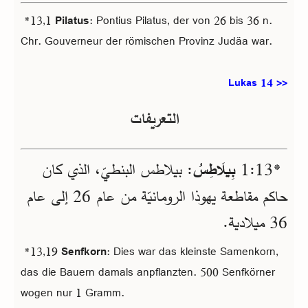
*13,1
Pilatus
: Pontius Pilatus, der von 26 bis 36 n.
Chr. Gouverneur der römischen Provinz Judäa war.
Lukas 14 >>
التعريفات
*13‏:1
بِيلَاطِسُ
: بيلاطس البنطيّ، الذي كان
حاكم مقاطعة يهوذا الرومانيّة من عام 26 إلى عام
36 ميلادية.
*13,19
Senfkorn
: Dies war das kleinste Samenkorn,
das die Bauern damals anpflanzten. 500 Senfkörner
wogen nur 1 Gramm.