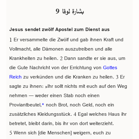
بشارة لوقا 9
Jesus sendet zwölf Apostel zum Dienst aus
1 Er versammelte die Zwölf und gab ihnen Kraft und
Vollmacht, alle Dämonen auszutreiben und alle
Krankheiten zu heilen. 2 Dann sandte er sie aus, um
die Gute Nachricht von der Errichtung von
Gottes
Reich
zu verkünden und die Kranken zu heilen. 3 Er
sagte zu ihnen: »Ihr sollt nichts mit euch auf den Weg
nehmen — weder einen Stab noch einen
Proviantbeutel,
*
noch Brot, noch Geld, noch ein
zusätzliches Kleidungsstück. 4 Egal welches Haus ihr
betretet, bleibt darin, bis ihr von dort weiterzieht.
5 Wenn sich [die Menschen] weigern, euch zu