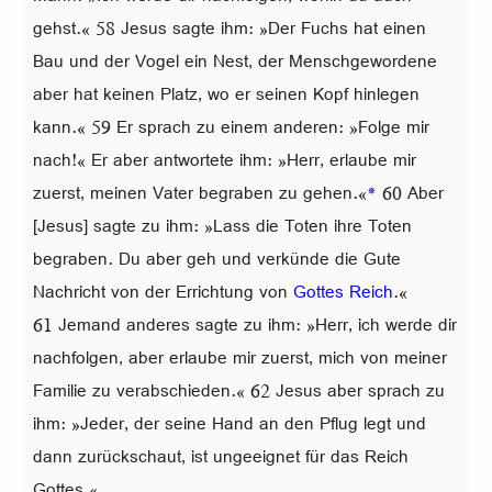
gehst.« 58 Jesus sagte ihm: »Der Fuchs hat einen
Bau und der Vogel ein Nest, der Menschgewordene
aber hat keinen Platz, wo er seinen Kopf hinlegen
kann.« 59 Er sprach zu einem anderen: »Folge mir
nach!« Er aber antwortete ihm: »Herr, erlaube mir
zuerst, meinen Vater begraben zu gehen.«
*
60 Aber
[Jesus] sagte zu ihm: »Lass die Toten ihre Toten
begraben. Du aber geh und verkünde die Gute
Nachricht von der Errichtung von
Gottes Reich
.«
61 Jemand anderes sagte zu ihm: »Herr, ich werde dir
nachfolgen, aber erlaube mir zuerst, mich von meiner
Familie zu verabschieden.« 62 Jesus aber sprach zu
ihm: »Jeder, der seine Hand an den Pflug legt und
dann zurückschaut, ist ungeeignet für das Reich
Gottes.«