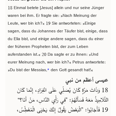
18 Einmal betete [Jesus] allein und nur seine Jünger
waren bei ihm. Er fragte sie: »Nach Meinung der
Leute, wer bin ich?« 19 Sie antworteten: »Einige
sagen, dass du Johannes der Täufer bist, einige, dass
du Elia bist, und einige andere sagen, dass du einer
der früheren Propheten bist, der zum Leben
auferstanden ist.« 20 Da sagte er zu ihnen: »Und
eurer Meinung nach, wer bin ich?« Petrus antwortete:
»Du bist der Messias,
*
den Gott gesandt hat!«
عيسى أعظم من نبي
18 وَذَاتَ مَرَّةٍ كَانَ يُصَلِّي عَلَى انْفِرَادٍ، إِنَّمَا كَانَ
التَّلَامِيذُ مَعَهُ فَسَأَلَهُمْ: ”فِي رَأْيِ النَّاسِ، مَنْ أَنَا؟“
19 فَأَجَابُوا: ”الْبَعْضُ يَقُولُ إِنَّكَ يَحْيَى الْمُغَطِّسُ،