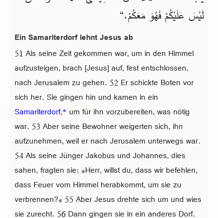
لَيْسَ عَلَيْكُمْ فَهُوَ مَعَكُمْ.“
Ein Samariterdorf lehnt Jesus ab
51 Als seine Zeit gekommen war, um in den Himmel
aufzusteigen, brach [Jesus] auf, fest entschlossen,
nach Jerusalem zu gehen. 52 Er schickte Boten vor
sich her. Sie gingen hin und kamen in ein
Samariterdorf
,
*
um für ihn vorzubereiten, was nötig
war. 53 Aber seine Bewohner weigerten sich, ihn
aufzunehmen, weil er nach Jerusalem unterwegs war.
54 Als seine Jünger Jakobus und Johannes, dies
sahen, fragten sie: »Herr, willst du, dass wir befehlen,
dass Feuer vom Himmel herabkommt, um sie zu
verbrennen?« 55 Aber Jesus drehte sich um und wies
sie zurecht. 56 Dann gingen sie in ein anderes Dorf.