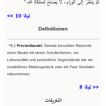
ثُمَّ يَنْظُرُ إِلَى الْوَرَاءِ، لَا يَصْلُحُ لِمَمْلَكَةِ اللهِ.“
لوقا 10 >>
Definitionen
*9,3
Proviantbeutel
: Damals benutzten Reisende
einen Beutel mit einem Schulterriemen, um
Lebensmittel und persönliche Gegenstände wie ein
zusätzliches Kleidungsstück oder ein Paar Sandalen
mitzunehmen.
<< لوقا 8
التعريفات