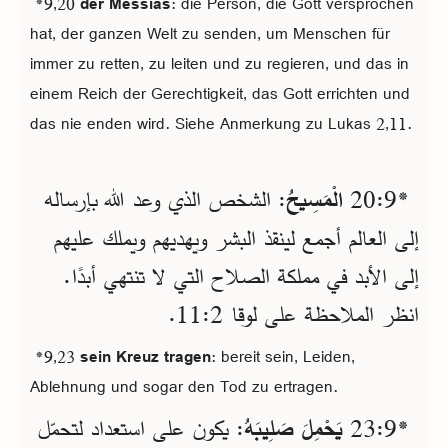
*9,20
der Messias
: die Person, die Gott versprochen
hat, der ganzen Welt zu senden, um Menschen für
immer zu retten, zu leiten und zu regieren, und das in
einem Reich der Gerechtigkeit, das Gott errichten und
das nie enden wird. Siehe Anmerkung zu Lukas 2,11.
*9‏:20
الْمَسِيحُ
: الشخص الذي وعد الله بإرساله
إلى العالم أجمع لينقذ البشر ويهديهم ويملك عليهم
إلى الأبد في مملكة الصلاح التي لا تنتهي أبدًا.
انظر الملاحظة على لوقا 2‏:11.
*9,23
sein Kreuz tragen
: bereit sein, Leiden,
Ablehnung und sogar den Tod zu ertragen.
*9‏:23
يَحْمِلَ صَلِيبَهُ
: يكون على استعداد لتحمّل