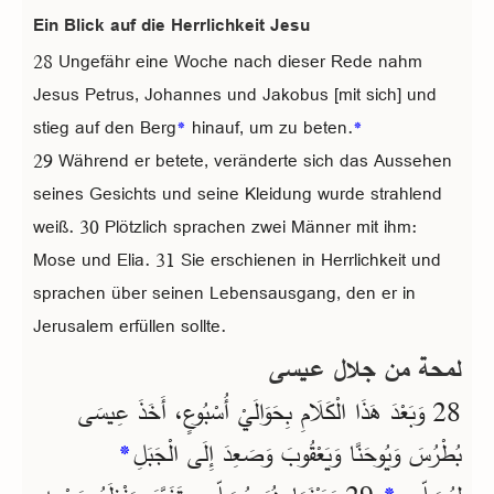
Ein Blick auf die Herrlichkeit Jesu
28 Ungefähr eine Woche nach dieser Rede nahm
Jesus Petrus, Johannes und Jakobus [mit sich] und
stieg auf den Berg
*
hinauf, um zu beten.
*
29 Während er betete, veränderte sich das Aussehen
seines Gesichts und seine Kleidung wurde strahlend
weiß. 30 Plötzlich sprachen zwei Männer mit ihm:
Mose und Elia. 31 Sie erschienen in Herrlichkeit und
sprachen über seinen Lebensausgang, den er in
Jerusalem erfüllen sollte.
لمحة من جلال عيسى
28 وَبَعْدَ هَذَا الْكَلَامِ بِحَوَالَيْ أُسْبُوعٍ، أَخَذَ عِيسَى
*
بُطْرُسَ وَيُوحَنَّا وَيَعْقُوبَ وَصَعِدَ إِلَى الْجَبَلِ