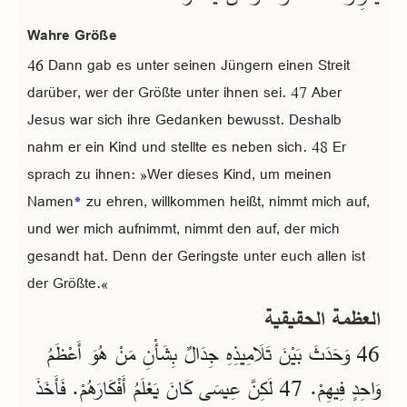
Wahre Größe
46 Dann gab es unter seinen Jüngern einen Streit
darüber, wer der Größte unter ihnen sei. 47 Aber
Jesus war sich ihre Gedanken bewusst. Deshalb
nahm er ein Kind und stellte es neben sich. 48 Er
sprach zu ihnen: »Wer dieses Kind, um meinen
Namen
*
zu ehren, willkommen heißt, nimmt mich auf,
und wer mich aufnimmt, nimmt den auf, der mich
gesandt hat. Denn der Geringste unter euch allen ist
der Größte.«
العظمة الحقيقية
46 وَحَدَثَ بَيْنَ تَلَامِيذِهِ جِدَالٌ بِشَأْنِ مَنْ هُوَ أَعْظَمُ
وَاحِدٍ فِيهِمْ. 47 لَكِنَّ عِيسَى كَانَ يَعْلَمُ أَفْكَارَهُمْ. فَأَخَذَ