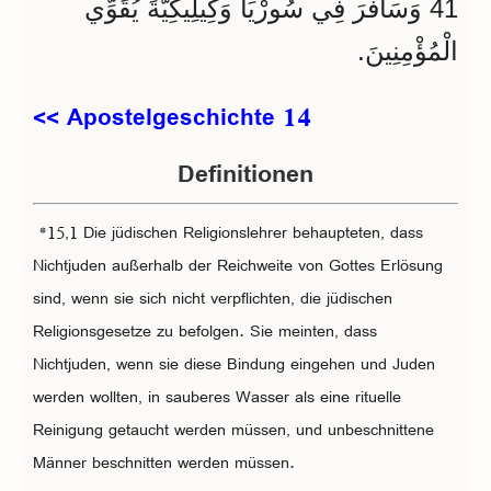
41 وَسَافَرَ فِي سُورْيَا وَكِيلِيكِيَّةَ يُقَوِّي
الْمُؤْمِنِينَ.
<< Apostelgeschichte 14
Definitionen
*15,1 Die jüdischen Religionslehrer behaupteten, dass
Nichtjuden außerhalb der Reichweite von Gottes Erlösung
sind, wenn sie sich nicht verpflichten, die jüdischen
Religionsgesetze zu befolgen. Sie meinten, dass
Nichtjuden, wenn sie diese Bindung eingehen und Juden
werden wollten, in sauberes Wasser als eine rituelle
Reinigung getaucht werden müssen, und unbeschnittene
Männer beschnitten werden müssen.