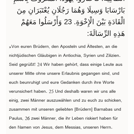
بَارْسَابَا وَسِيلَا وَهُمَا رَجُلَانِ يُعْتَبَرَانِ مِنَ
الْقَادَةِ بَيْنَ الْإِخْوَةِ. 23 وَأَرْسَلُوا مَعَهُمْ
هَذِهِ الرِّسَالَةَ:
»Von euren Brüdern, den Aposteln und Ältesten, an die
nichtjüdischen Gläubigen in Antiochia, Syrien und Zilizien.
Seid gegrüßt! 24 Wir haben gehört, dass einige Leute aus
unserer Mitte ohne unsere Erlaubnis gegangen sind, und
euch beunruhigt und eure Gedanken durch ihre Worte
verunsichert haben. 25 Und deshalb waren wir uns alle
einig, zwei Männer auszuwählen und zu euch zu schicken,
zusammen mit unseren geliebten [Brüdern] Barnabas und
Paulus, 26 zwei Männer, die ihr Leben riskiert haben für
den Namen von Jesus, dem Messias, unseren Herrn.