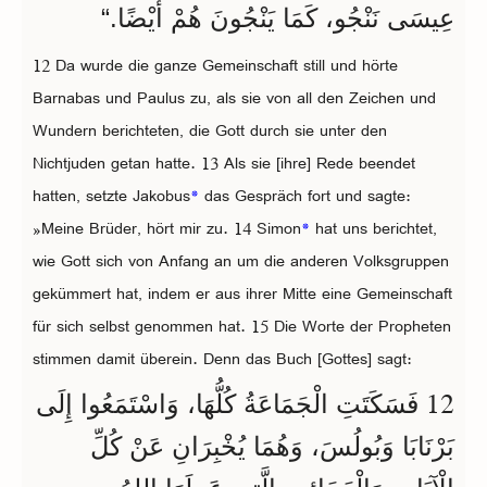
عِيسَى نَنْجُو، كَمَا يَنْجُونَ هُمْ أَيْضًا.“
12 Da wurde die ganze Gemeinschaft still und hörte
Barnabas und Paulus zu, als sie von all den Zeichen und
Wundern berichteten, die Gott durch sie unter den
Nichtjuden getan hatte. 13 Als sie [ihre] Rede beendet
hatten, setzte Jakobus
*
das Gespräch fort und sagte:
»Meine Brüder, hört mir zu. 14 Simon
*
hat uns berichtet,
wie Gott sich von Anfang an um die anderen Volksgruppen
gekümmert hat, indem er aus ihrer Mitte eine Gemeinschaft
für sich selbst genommen hat. 15 Die Worte der Propheten
stimmen damit überein. Denn das Buch [Gottes] sagt:
12
فَسَكَتَتِ الْجَمَاعَةُ كُلُّهَا، وَاسْتَمَعُوا إِلَى
بَرْنَابَا وَبُولُسَ، وَهُمَا يُخْبِرَانِ عَنْ كُلِّ