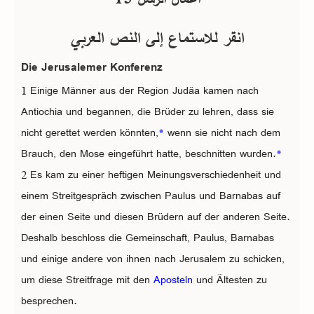
انقر للاستماع إلى النص العربي
Die Jerusalemer Konferenz
1 Einige Männer aus der Region Judäa kamen nach
Antiochia und begannen, die Brüder zu lehren, dass sie
nicht gerettet werden könnten,
*
wenn sie nicht nach dem
Brauch, den Mose eingeführt hatte, beschnitten wurden.
*
2 Es kam zu einer heftigen Meinungsverschiedenheit und
einem Streitgespräch zwischen Paulus und Barnabas auf
der einen Seite und diesen Brüdern auf der anderen Seite.
Deshalb beschloss die Gemeinschaft, Paulus, Barnabas
und einige andere von ihnen nach Jerusalem zu schicken,
um diese Streitfrage mit den
Aposteln
und Ältesten zu
besprechen.