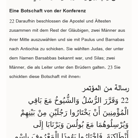
Eine Botschaft von der Konferenz
22 Daraufhin beschlossen die Apostel und Ältesten
zusammen mit dem Rest der Gläubigen, zwei Männer aus
ihrer Mitte auszuwählen und sie mit Paulus und Barnabas
nach Antiochia zu schicken. Sie wählten Judas, der unter
dem Namen Barsabbas bekannt war, und Silas; zwei
Männer, die als Leiter unter den Brüdern galten. 23 Sie
schickten diese Botschaft mit ihnen:
رسالة من المؤتمر
22
وَقَرَّرَ الرُّسُلُ وَالشُّيُوخُ مَعَ بَاقِي
الْمُؤْمِنِينَ أَنْ يَخْتَارُوا رَجُلَيْنِ مِنْ بَيْنِهِمْ
وَيُرْسِلُوهُمَا مَعَ بُولُسَ وَبَرْنَابَا إِلَى
أَنْطَاكِيَةَ. فَاخْتَارُوا يَهُوذَا الْمَعْرُوفَ بِاسْمِ